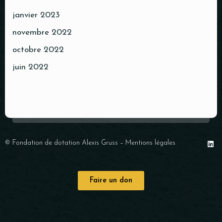
janvier 2023
novembre 2022
octobre 2022
juin 2022
© Fondation de dotation Alexis Gruss –
Mentions légales
Faire un don