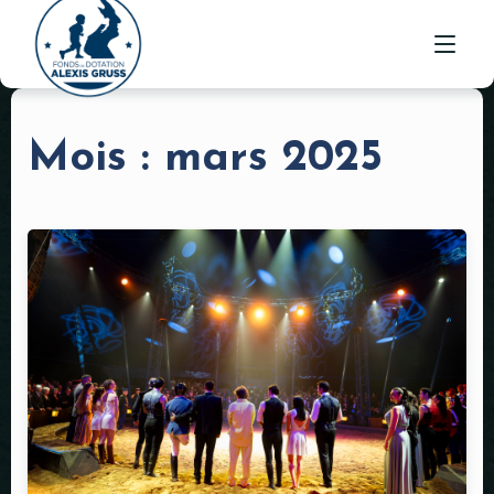
Mois :
mars 2025
ACTUALITÉS
ORIGINE
ACTIONS
NOS MÉCÈNES
NOUS SOUTENIR
PARRAINER UN CHEVAL
CONTACT