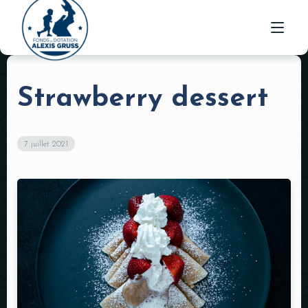
Strawberry dessert
ACTUALITÉS
ORIGINE
7 juillet 2021
ACTIONS
NOS MÉCÈNES
NOUS SOUTENIR
PARRAINER UN CHEVAL
CONTACT