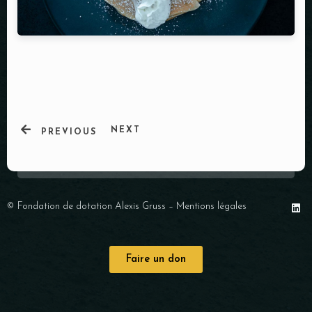
NEXT
PREVIOUS
© Fondation de dotation Alexis Gruss –
Mentions légales
Faire un don